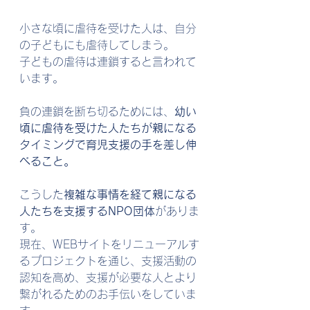
小さな頃に虐待を受けた人は、自分
の子どもにも虐待してしまう。
子どもの虐待は連鎖すると言われて
います。
負の連鎖を断ち切るためには、
幼い
頃に虐待を受けた人たちが親になる
タイミングで育児支援の手を差し伸
べること。
こうした
複雑な事情を経て親になる
人たちを支援するNPO団体
がありま
す。
現在、WEBサイトをリニューアルす
るプロジェクトを通じ、支援活動の
認知を高め、支援が必要な人とより
繋がれるためのお手伝いをしていま