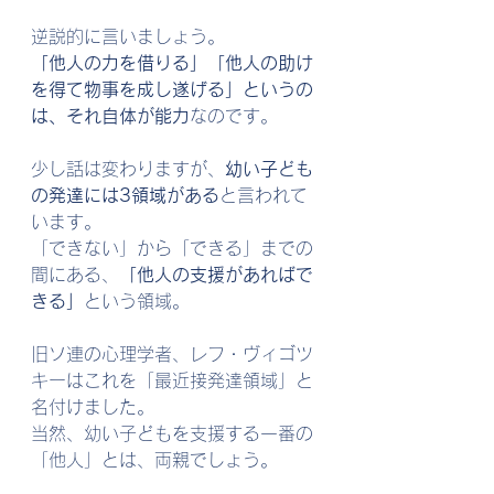
逆説的に言いましょう。
「他人の力を借りる」「他人の助け
を得て物事を成し遂げる」というの
は、それ自体が能力
なのです。
少し話は変わりますが、
幼い子ども
の発達には3領域がある
と言われて
います。
「できない」から「できる」までの
間にある、
「他人の支援があればで
きる」
という領域。
旧ソ連の心理学者、レフ・ヴィゴツ
キーはこれを「最近接発達領域」と
名付けました。
当然、幼い子どもを支援する一番の
「他人」とは、両親でしょう。