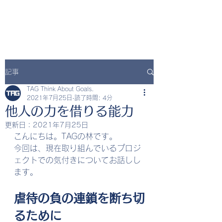
記事
TAG Think About Goals.
2021年7月25日
読了時間: 4分
他人の力を借りる能力
更新日：
2021年7月25日
こんにちは。TAGの林です。
今回は、現在取り組んでいるプロジ
ェクトでの気付きについてお話しし
ます。
虐待の負の連鎖を断ち切
るために