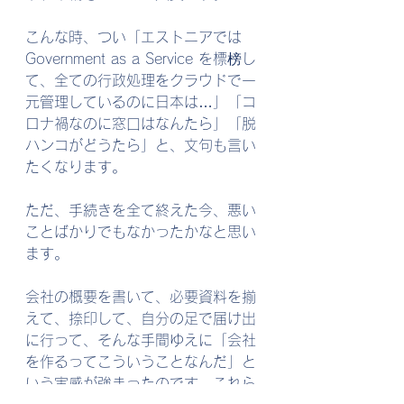
こんな時、つい「エストニアでは 
Government as a Service を標榜し
て、全ての行政処理をクラウドで一
元管理しているのに日本は…」「コ
ロナ禍なのに窓口はなんたら」「脱
ハンコがどうたら」と、文句も言い
たくなります。
ただ、手続きを全て終えた今、悪い
ことばかりでもなかったかなと思い
ます。
会社の概要を書いて、必要資料を揃
えて、捺印して、自分の足で届け出
に行って、そんな手間ゆえに「会社
を作るってこういうことなんだ」と
いう実感が強まったのです。これら