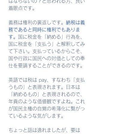
ばならないの？と思われる方、良い
着眼点です。
義務は権利の裏返しです。
納税は義
務であると同時に権利でもありま
す。
国に税金を「納める」行為を、
国に税金を「支払う」と解釈してみ
て下さい。支払っているからこそ、
国や行政に国民への対価としての奉
仕を要請することができるのです。
英語では税は pay、すなわち「支払
うもの」と表現されます。日本は
「納めるもの」と表現されるので、
年貢のような価値観ですよね。これ
が国民主権の自覚の希薄化に繋がっ
ているような気がします。
ちょっと話は逸れましたが、要は