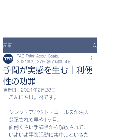
記事
TAG Think About Goals.
2021年2月27日
読了時間: 4分
手間が実感を生む｜利便
性の功罪
更新日：
2021年2月28日
こんにちは。林です。
シンク・アバウト・ゴールズが法人
登記されて早や1ヶ月。
面倒くさい手続きから解放されて、
いよいよ事業活動に集中…といきた