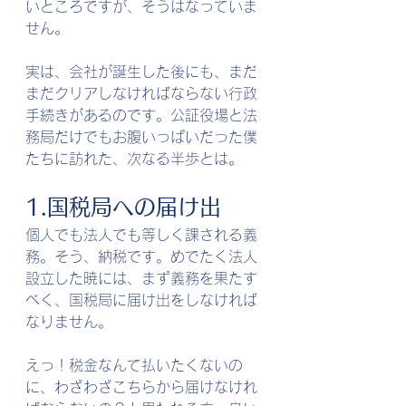
いところですが、そうはなっていま
せん。
実は、会社が誕生した後にも、まだ
まだクリアしなければならない行政
手続きがあるのです。公証役場と法
務局だけでもお腹いっぱいだった僕
たちに訪れた、次なる半歩とは。
1.国税局への届け出
個人でも法人でも等しく課される義
務。そう、納税です。めでたく法人
設立した暁には、まず義務を果たす
べく、国税局に届け出をしなければ
なりません。
えっ！税金なんて払いたくないの
に、わざわざこちらから届けなけれ