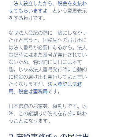
「
法人設立したから、税金を支払わ
せてもらいますよ
」という意思表示
をするわけです。
なぜ法人登記の際に一緒にしなかっ
たかと言うと、国税局への届け出に
は法人番号が必要になるから。法人
登記時にはまだ番号が発行されてい
ないため、物理的に同日には不可
能。じゃあ法人番号発行時に自動的
に税金の届け出も発行してよと言い
たくなりますが、
法人登記は法務
局、税金は国税局
です。
日本伝統のお家芸、縦割りです。以
降、この縦割りの洗礼を存分に味わ
うことになります。