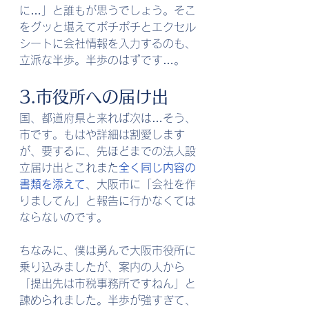
に…」と誰もが思うでしょう。そこ
をグッと堪えてポチポチとエクセル
シートに会社情報を入力するのも、
立派な半歩。半歩のはずです…。
3.市役所への届け出
国、都道府県と来れば次は…そう、
市です。もはや詳細は割愛します
が、要するに、先ほどまでの法人設
立届け出とこれまた
全く同じ内容の
書類を添えて
、大阪市に「会社を作
りましてん」と報告に行かなくては
ならないのです。
ちなみに、僕は勇んで大阪市役所に
乗り込みましたが、案内の人から
「提出先は市税事務所ですねん」と
諫められました。半歩が強すぎて、