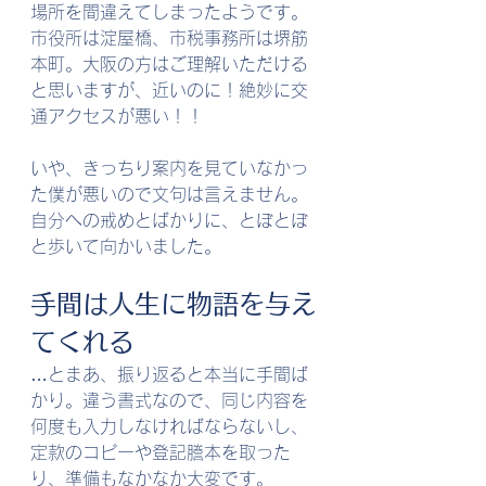
場所を間違えてしまったようです。
市役所は淀屋橋、市税事務所は堺筋
本町。大阪の方はご理解いただける
と思いますが、近いのに！絶妙に交
通アクセスが悪い！！
いや、きっちり案内を見ていなかっ
た僕が悪いので文句は言えません。
自分への戒めとばかりに、とぼとぼ
と歩いて向かいました。
手間は人生に物語を与え
てくれる
…とまあ、振り返ると本当に手間ば
かり。違う書式なので、同じ内容を
何度も入力しなければならないし、
定款のコピーや登記謄本を取った
り、準備もなかなか大変です。