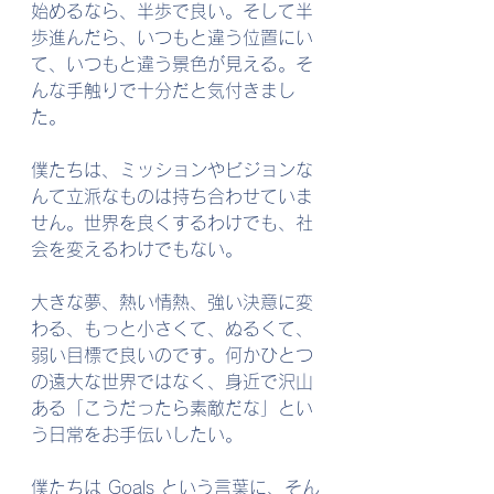
始めるなら、半歩で良い。そして半
歩進んだら、いつもと違う位置にい
て、いつもと違う景色が見える。そ
んな手触りで十分だと気付きまし
た。
僕たちは、ミッションやビジョンな
んて立派なものは持ち合わせていま
せん。世界を良くするわけでも、社
会を変えるわけでもない。
大きな夢、熱い情熱、強い決意に変
わる、もっと小さくて、ぬるくて、
弱い目標で良いのです。何かひとつ
の遠大な世界ではなく、身近で沢山
ある「こうだったら素敵だな」とい
う日常をお手伝いしたい。
僕たちは Goals という言葉に、そん