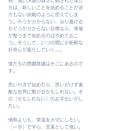
熱、強い決意の尊さに晒された僕た
ちは、新しいことを始めることが途
方もない挑戦のように思えてしま
う。叶うか分からない、辿り着ける
かどうか分からない目標なら、準備
が整うまで始めるのはやめておこ
う。そうして、いつの間にか新鮮な
好奇心が風化していく…。
僕たちの問題意識はそこにあるので
す。
思い付きで始めたら、思いがけず素
敵な世界に繋がるかもしれない。そ
の「かもしれない」のお手伝いがし
たい。
情熱よりも、常温を大切にしたい。
「一歩」ですら、言葉として強い。