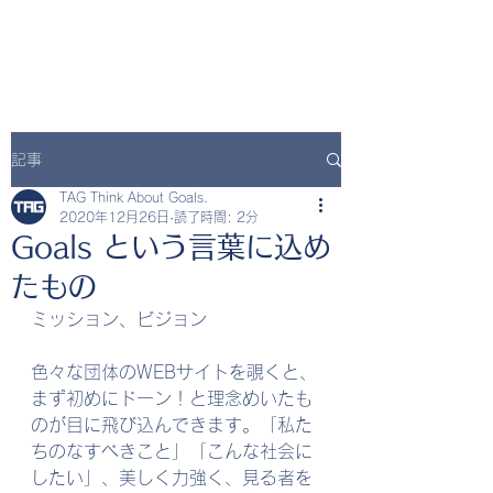
記事
TAG Think About Goals.
2020年12月26日
読了時間: 2分
Goals という言葉に込め
たもの
ミッション、ビジョン
色々な団体のWEBサイトを覗くと、
まず初めにドーン！と理念めいたも
のが目に飛び込んできます。「私た
ちのなすべきこと」「こんな社会に
したい」、美しく力強く、見る者を